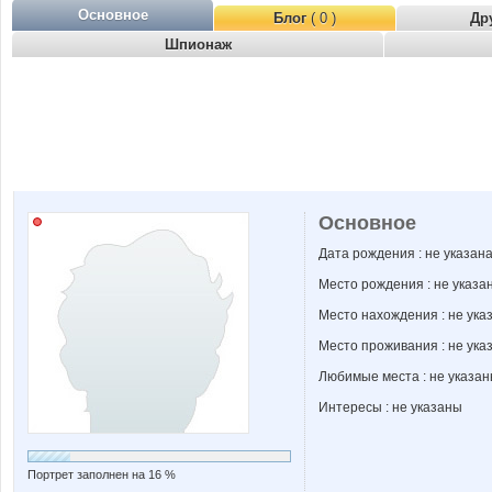
Основное
Блог
( 0 )
Др
Шпионаж
Основное
Дата рождения : не указан
Место рождения : не указа
Место нахождения : не ука
Место проживания : не ука
Любимые места : не указа
Интересы : не указаны
Портрет заполнен на 16 %