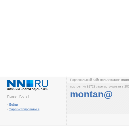
Персональный сайт пользователя
mon
портрет № 91729 зарегистрирован в 200
montan@
Привет, Гость !
-
Войти
-
Зарегистрироваться